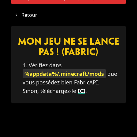
Retour
Mon jeu ne se lance
pas ! (Fabric)
1. Vérifiez dans
%appdata%/.minecraft/mods
que
vous possédez bien FabricAPI.
Sinon, téléchargez-le
ICI
.