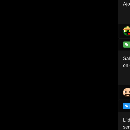
Ajo
Sal
on 
L'i
ser