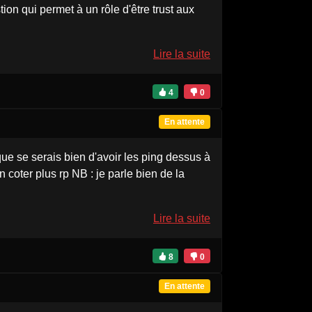
on qui permet à un rôle d'être trust aux
Lire la suite
4
0
En attente
ue se serais bien d'avoir les ping dessus à
n coter plus rp NB : je parle bien de la
Lire la suite
8
0
En attente